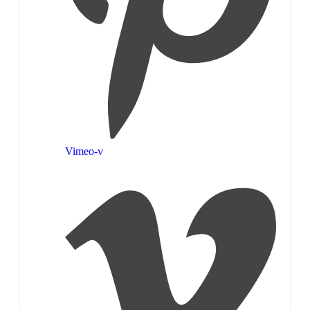
Vimeo-v