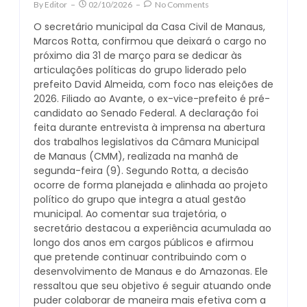
By
Editor
02/10/2026
No Comments
O secretário municipal da Casa Civil de Manaus,
Marcos Rotta, confirmou que deixará o cargo no
próximo dia 31 de março para se dedicar às
articulações políticas do grupo liderado pelo
prefeito David Almeida, com foco nas eleições de
2026. Filiado ao Avante, o ex-vice-prefeito é pré-
candidato ao Senado Federal. A declaração foi
feita durante entrevista à imprensa na abertura
dos trabalhos legislativos da Câmara Municipal
de Manaus (CMM), realizada na manhã de
segunda-feira (9). Segundo Rotta, a decisão
ocorre de forma planejada e alinhada ao projeto
político do grupo que integra a atual gestão
municipal. Ao comentar sua trajetória, o
secretário destacou a experiência acumulada ao
longo dos anos em cargos públicos e afirmou
que pretende continuar contribuindo com o
desenvolvimento de Manaus e do Amazonas. Ele
ressaltou que seu objetivo é seguir atuando onde
puder colaborar de maneira mais efetiva com a