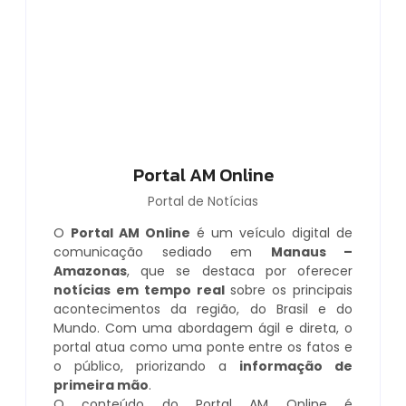
Portal AM Online
Portal de Notícias
O
Portal AM Online
é um veículo digital de
comunicação sediado em
Manaus –
Amazonas
, que se destaca por oferecer
notícias em tempo real
sobre os principais
acontecimentos da região, do Brasil e do
Mundo. Com uma abordagem ágil e direta, o
portal atua como uma ponte entre os fatos e
o público, priorizando a
informação de
primeira mão
.
O conteúdo do Portal AM Online é