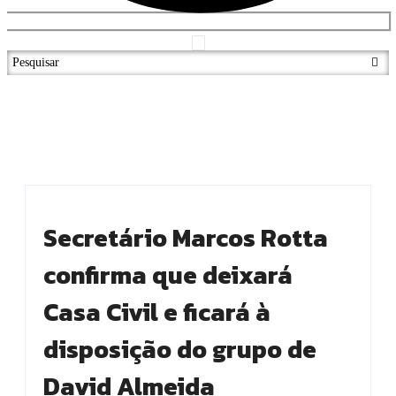
Secretário Marcos Rotta
confirma que deixará
Casa Civil e ficará à
disposição do grupo de
David Almeida