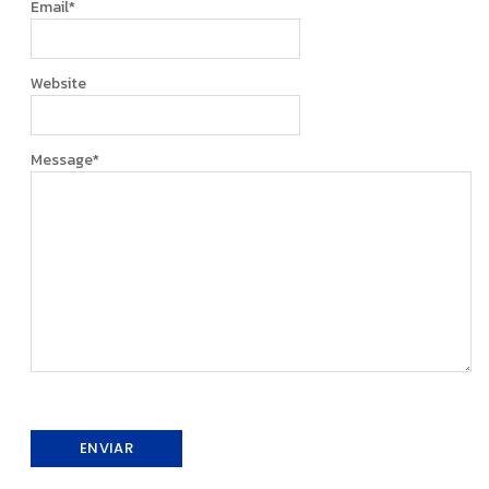
Email
*
Website
Message
*