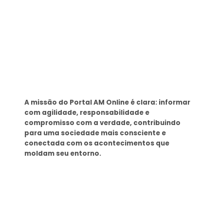
Sobre
A missão do Portal AM Online é clara: informar
com agilidade, responsabilidade e
compromisso com a verdade, contribuindo
para uma sociedade mais consciente e
conectada com os acontecimentos que
moldam seu entorno.
Tags
SEMAD Manaus
Seminf Manaus
stj