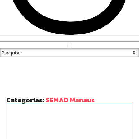
Categorias:
SEMAD Manaus
Destaques
Manaus
Trajetória de Heliatan