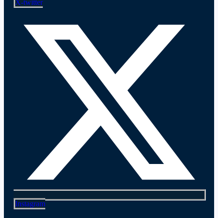
X-twitter
Instagram