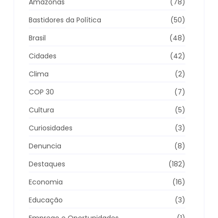
Amazonas
(78)
Bastidores da Política
(50)
Brasil
(48)
Cidades
(42)
Clima
(2)
COP 30
(7)
Cultura
(5)
Curiosidades
(3)
Denuncia
(8)
Destaques
(182)
Economia
(16)
Educação
(3)
Emprego e Oportunidades
(1)