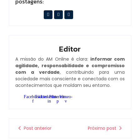
postagens:
Editor
A missão do AM Online é clara:
informar com
agilidade, responsabilidade e compromisso
com a verdade
, contribuindo para uma
sociedade mais consciente e conectada com os
acontecimentos que moldam seu entorno.
Facebook-
Twitter
Linkedin-
Pinterest-
Vimeo-
f
in
p
v
Post anterior
Próximo post