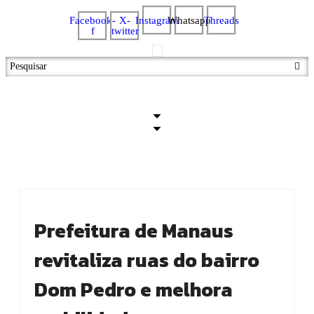
Facebook-
X-
Instagram
Whatsapp
Threads
f
twitter
Prefeitura de Manaus
revitaliza ruas do bairro
Dom Pedro e melhora