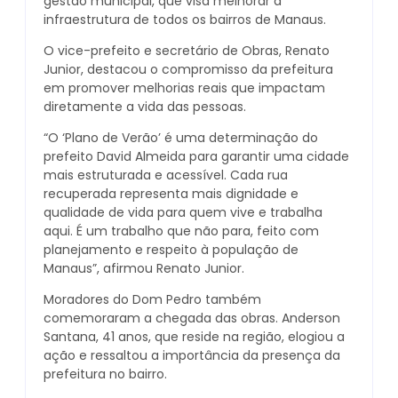
gestão municipal, que visa melhorar a
infraestrutura de todos os bairros de Manaus.
O vice-prefeito e secretário de Obras, Renato
Junior, destacou o compromisso da prefeitura
em promover melhorias reais que impactam
diretamente a vida das pessoas.
“O ‘Plano de Verão’ é uma determinação do
prefeito David Almeida para garantir uma cidade
mais estruturada e acessível. Cada rua
recuperada representa mais dignidade e
qualidade de vida para quem vive e trabalha
aqui. É um trabalho que não para, feito com
planejamento e respeito à população de
Manaus”, afirmou Renato Junior.
Moradores do Dom Pedro também
comemoraram a chegada das obras. Anderson
Santana, 41 anos, que reside na região, elogiou a
ação e ressaltou a importância da presença da
prefeitura no bairro.