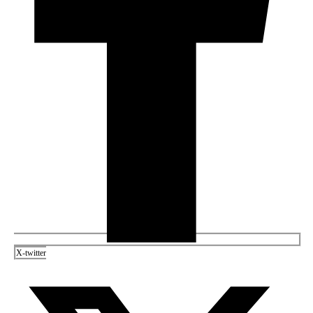
X-twitter