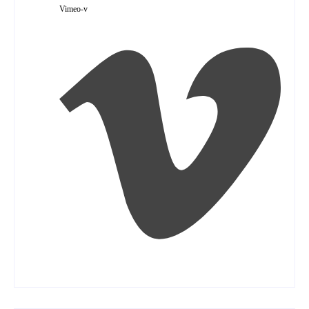
Vimeo-v