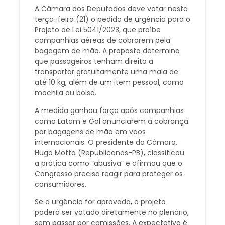
A Câmara dos Deputados deve votar nesta
terça-feira (21) o pedido de urgência para o
Projeto de Lei 5041/2023, que proíbe
companhias aéreas de cobrarem pela
bagagem de mão. A proposta determina
que passageiros tenham direito a
transportar gratuitamente uma mala de
até 10 kg, além de um item pessoal, como
mochila ou bolsa.
A medida ganhou força após companhias
como Latam e Gol anunciarem a cobrança
por bagagens de mão em voos
internacionais. O presidente da Câmara,
Hugo Motta (Republicanos-PB), classificou
a prática como “abusiva” e afirmou que o
Congresso precisa reagir para proteger os
consumidores.
Se a urgência for aprovada, o projeto
poderá ser votado diretamente no plenário,
sem passar por comissões. A expectativa é