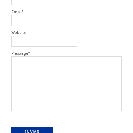
Email
*
Website
Message
*