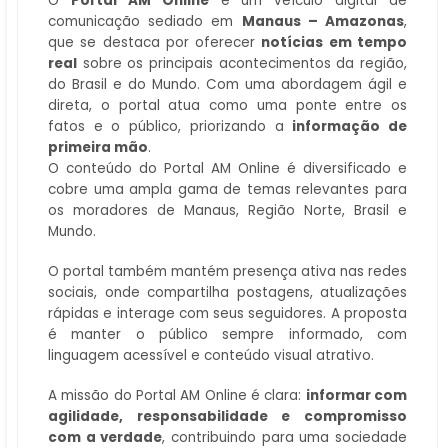
O
Portal AM Online
é um veículo digital de
comunicação sediado em
Manaus – Amazonas
,
que se destaca por oferecer
notícias em tempo
real
sobre os principais acontecimentos da região,
do Brasil e do Mundo. Com uma abordagem ágil e
direta, o portal atua como uma ponte entre os
fatos e o público, priorizando a
informação de
primeira mão
.
O conteúdo do Portal AM Online é diversificado e
cobre uma ampla gama de temas relevantes para
os moradores de Manaus, Região Norte, Brasil e
Mundo.
O portal também mantém presença ativa nas redes
sociais, onde compartilha postagens, atualizações
rápidas e interage com seus seguidores. A proposta
é manter o público sempre informado, com
linguagem acessível e conteúdo visual atrativo.
A missão do Portal AM Online é clara:
informar com
agilidade, responsabilidade e compromisso
com a verdade
, contribuindo para uma sociedade