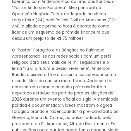
liderança com Anderson Ricardo Lima dos Santos, o
“Pastor Anderson Bandeira”. Alvo principal da
Operação Negócio Turvo, deflagrada na última
terça-feira (24) pela Polícia Civil do Amazonas (PC-
AM), o aliado de primeira hora é apontado como
líder de um esquema de pirâmide financeira que
deixou um prejuízo de R$ 75 milhões.
O “Pastor” Foragido e as Bênçãos no Palanque
Apresentando-se nas redes sociais com um perfil
religioso para seus mais de 14 mil seguidores e o
lema “Eu vi o futuro e decidi viver nele”, Anderson
Bandeira usava a fé e o discurso conservador como
escudo. Mais do que um mero filiado, Anderson foi
apresentado como o primeiro pré-candidato a
deputado estadual do partido para as eleições de
2026 durante um evento oficial da sigla. A intimidade
política é documentada: vídeos mostram o agora
foragido orando e “abençoando” a pré-candidata ao
Governo, Maria do Carmo, no palco, ladeado pelo
presidente do PL Amazonas, Alfredo Nascimento. Em
publicações que o partido agora tenta apagar, Maria