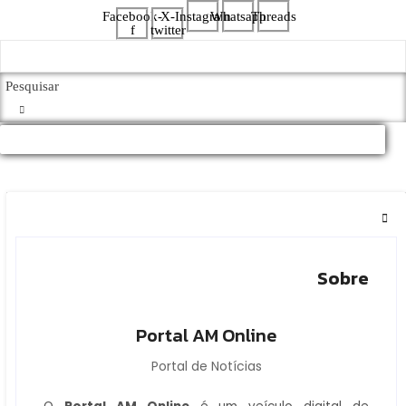
Facebook-
X-
Instagram
Whatsapp
Threads
f
twitter
Sobre
Portal AM Online
Portal de Notícias