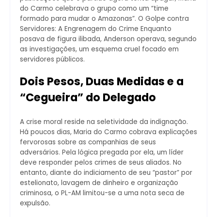
do Carmo celebrava o grupo como um “time
formado para mudar o Amazonas”. O Golpe contra
Servidores: A Engrenagem do Crime Enquanto
posava de figura ilibada, Anderson operava, segundo
as investigações, um esquema cruel focado em
servidores públicos.
Dois Pesos, Duas Medidas e a
“Cegueira” do Delegado
A crise moral reside na seletividade da indignação.
Há poucos dias, Maria do Carmo cobrava explicações
fervorosas sobre as companhias de seus
adversários. Pela lógica pregada por ela, um líder
deve responder pelos crimes de seus aliados. No
entanto, diante do indiciamento de seu “pastor” por
estelionato, lavagem de dinheiro e organização
criminosa, o PL-AM limitou-se a uma nota seca de
expulsão.