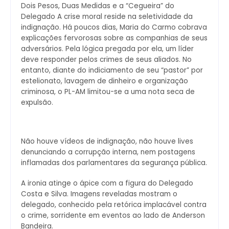
Dois Pesos, Duas Medidas e a “Cegueira” do
Delegado A crise moral reside na seletividade da
indignação. Há poucos dias, Maria do Carmo cobrava
explicações fervorosas sobre as companhias de seus
adversários. Pela lógica pregada por ela, um líder
deve responder pelos crimes de seus aliados. No
entanto, diante do indiciamento de seu “pastor” por
estelionato, lavagem de dinheiro e organização
criminosa, o PL-AM limitou-se a uma nota seca de
expulsão.
Não houve vídeos de indignação, não houve lives
denunciando a corrupção interna, nem postagens
inflamadas dos parlamentares da segurança pública.
A ironia atinge o ápice com a figura do Delegado
Costa e Silva. Imagens reveladas mostram o
delegado, conhecido pela retórica implacável contra
o crime, sorridente em eventos ao lado de Anderson
Bandeira.