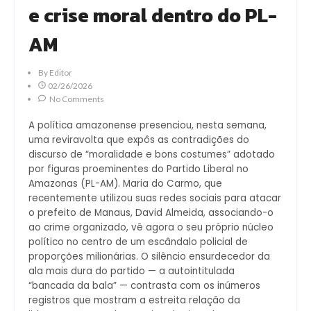
e crise moral dentro do PL-
AM
By
Editor
02/26/2026
No Comments
A política amazonense presenciou, nesta semana,
uma reviravolta que expôs as contradições do
discurso de “moralidade e bons costumes” adotado
por figuras proeminentes do Partido Liberal no
Amazonas (PL-AM). Maria do Carmo, que
recentemente utilizou suas redes sociais para atacar
o prefeito de Manaus, David Almeida, associando-o
ao crime organizado, vê agora o seu próprio núcleo
político no centro de um escândalo policial de
proporções milionárias. O silêncio ensurdecedor da
ala mais dura do partido — a autointitulada
“bancada da bala” — contrasta com os inúmeros
registros que mostram a estreita relação da