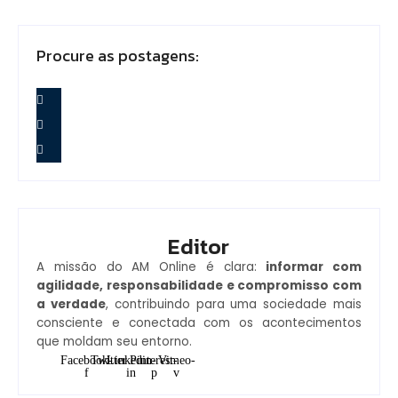
Procure as postagens:
Editor
A missão do AM Online é clara:
informar com
agilidade, responsabilidade e compromisso com
a verdade
, contribuindo para uma sociedade mais
consciente e conectada com os acontecimentos
que moldam seu entorno.
Facebook-
Twitter
Linkedin-
Pinterest-
Vimeo-
f
in
p
v