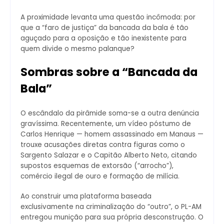
A proximidade levanta uma questão incômoda: por
que a “faro de justiça” da bancada da bala é tão
aguçado para a oposição e tão inexistente para
quem divide o mesmo palanque?
Sombras sobre a “Bancada da
Bala”
O escândalo da pirâmide soma-se a outra denúncia
gravíssima. Recentemente, um vídeo póstumo de
Carlos Henrique — homem assassinado em Manaus —
trouxe acusações diretas contra figuras como o
Sargento Salazar e o Capitão Alberto Neto, citando
supostos esquemas de extorsão (“arrocho”),
comércio ilegal de ouro e formação de milícia.
Ao construir uma plataforma baseada
exclusivamente na criminalização do “outro”, o PL-AM
entregou munição para sua própria desconstrução. O