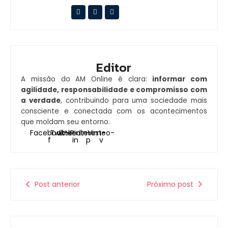
Editor
A missão do AM Online é clara:
informar com
agilidade, responsabilidade e compromisso com
a verdade
, contribuindo para uma sociedade mais
consciente e conectada com os acontecimentos
que moldam seu entorno.
Facebook-
Twitter
Linkedin-
Pinterest-
Vimeo-
f
in
p
v
Post anterior
Próximo post