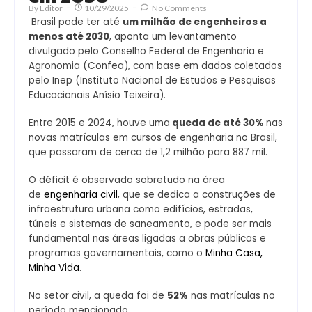
By
Editor
10/29/2025
No Comments
Brasil pode ter até
um milhão de engenheiros a
menos até 2030
, aponta um levantamento
divulgado pelo Conselho Federal de Engenharia e
Agronomia (Confea), com base em dados coletados
pelo Inep (Instituto Nacional de Estudos e Pesquisas
Educacionais Anísio Teixeira).
Entre 2015 e 2024, houve uma
queda de até 30%
nas
novas matrículas em cursos de engenharia no Brasil,
que passaram de cerca de 1,2 milhão para 887 mil.
O déficit é observado sobretudo na área
de
engenharia civil
, que se dedica a construções de
infraestrutura urbana como edifícios, estradas,
túneis e sistemas de saneamento, e pode ser mais
fundamental nas áreas ligadas a obras públicas e
programas governamentais, como o
Minha Casa,
Minha Vida
.
No setor civil, a queda foi de
52%
nas matrículas no
período mencionado.