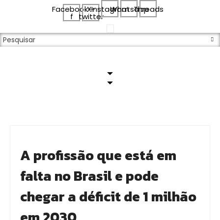
Facebook-
X-
Instagram
Whatsapp
Threads
f
twitter
A profissão que está em
falta no Brasil e pode
chegar a déficit de 1 milhão
em 2030