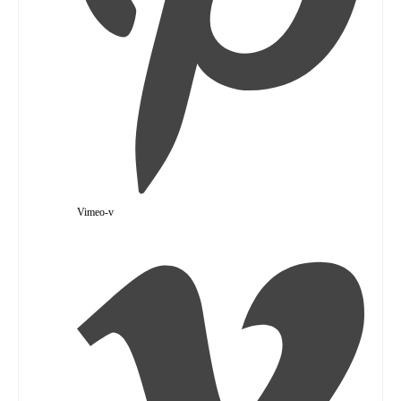
Vimeo-v