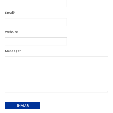
Email
*
Website
Message
*