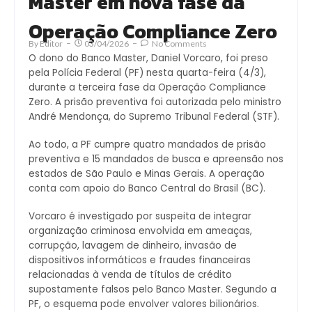
Master em nova fase da
Operação Compliance Zero
By
Editor
03/04/2026
No Comments
O dono do Banco Master, Daniel Vorcaro, foi preso
pela Polícia Federal (PF) nesta quarta-feira (4/3),
durante a terceira fase da Operação Compliance
Zero. A prisão preventiva foi autorizada pelo ministro
André Mendonça, do Supremo Tribunal Federal (STF).
Ao todo, a PF cumpre quatro mandados de prisão
preventiva e 15 mandados de busca e apreensão nos
estados de São Paulo e Minas Gerais. A operação
conta com apoio do Banco Central do Brasil (BC).
Vorcaro é investigado por suspeita de integrar
organização criminosa envolvida em ameaças,
corrupção, lavagem de dinheiro, invasão de
dispositivos informáticos e fraudes financeiras
relacionadas à venda de títulos de crédito
supostamente falsos pelo Banco Master. Segundo a
PF, o esquema pode envolver valores bilionários.