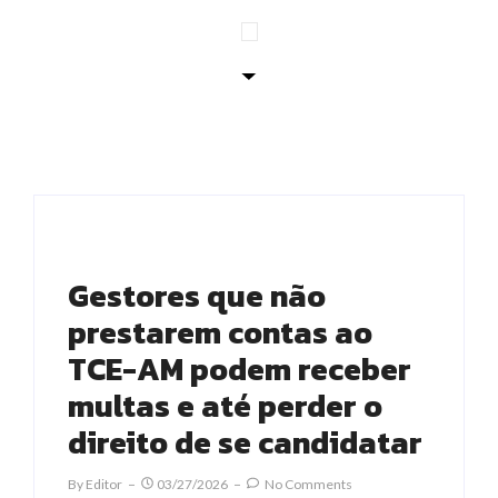
Gestores que não
prestarem contas ao
TCE-AM podem receber
multas e até perder o
direito de se candidatar
By
Editor
03/27/2026
No Comments