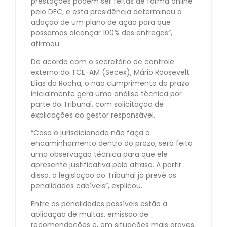
prestações podem ser feitas de forma online
pelo DEC, e esta presidência determinou a
adoção de um plano de ação para que
possamos alcançar 100% das entregas”,
afirmou.
De acordo com o secretário de controle
externo do TCE-AM (Secex), Mário Roosevelt
Elias da Rocha, o não cumprimento do prazo
inicialmente gera uma análise técnica por
parte do Tribunal, com solicitação de
explicações ao gestor responsável.
“Caso o jurisdicionado não faça o
encaminhamento dentro do prazo, será feita
uma observação técnica para que ele
apresente justificativa pelo atraso. A partir
disso, a legislação do Tribunal já prevê as
penalidades cabíveis”, explicou.
Entre as penalidades possíveis estão a
aplicação de multas, emissão de
recomendações e, em situações mais graves,