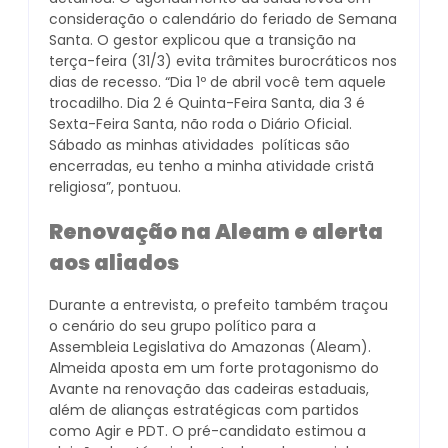
consideração o calendário do feriado de Semana
Santa. O gestor explicou que a transição na
terça-feira (31/3) evita trâmites burocráticos nos
dias de recesso. “Dia 1º de abril você tem aquele
trocadilho. Dia 2 é Quinta-Feira Santa, dia 3 é
Sexta-Feira Santa, não roda o Diário Oficial.
Sábado as minhas atividades políticas são
encerradas, eu tenho a minha atividade cristã
religiosa”, pontuou.
Renovação na Aleam e alerta
aos aliados
Durante a entrevista, o prefeito também traçou
o cenário do seu grupo político para a
Assembleia Legislativa do Amazonas (Aleam).
Almeida aposta em um forte protagonismo do
Avante na renovação das cadeiras estaduais,
além de alianças estratégicas com partidos
como Agir e PDT. O pré-candidato estimou a