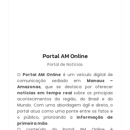
Portal AM Online
Portal de Notícias
O
Portal AM Online
é um veículo digital de
comunicação sediado em
Manaus –
Amazonas
, que se destaca por oferecer
notícias em tempo real
sobre os principais
acontecimentos da região, do Brasil e do
Mundo. Com uma abordagem ágil e direta, o
portal atua como uma ponte entre os fatos e
o público, priorizando a
informação de
primeira mão
.
O conteúdo do Portal AM Online é