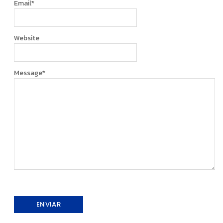
Email
*
Website
Message
*