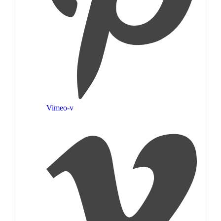
Vimeo-v