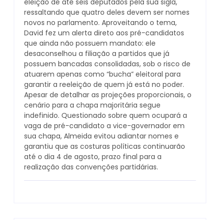
eleição de até seis deputados pela sua sigla,
ressaltando que quatro deles devem ser nomes
novos no parlamento. Aproveitando o tema,
David fez um alerta direto aos pré-candidatos
que ainda não possuem mandato: ele
desaconselhou a filiação a partidos que já
possuem bancadas consolidadas, sob o risco de
atuarem apenas como “bucha” eleitoral para
garantir a reeleição de quem já está no poder.
Apesar de detalhar as projeções proporcionais, o
cenário para a chapa majoritária segue
indefinido. Questionado sobre quem ocupará a
vaga de pré-candidato a vice-governador em
sua chapa, Almeida evitou adiantar nomes e
garantiu que as costuras políticas continuarão
até o dia 4 de agosto, prazo final para a
realização das convenções partidárias.