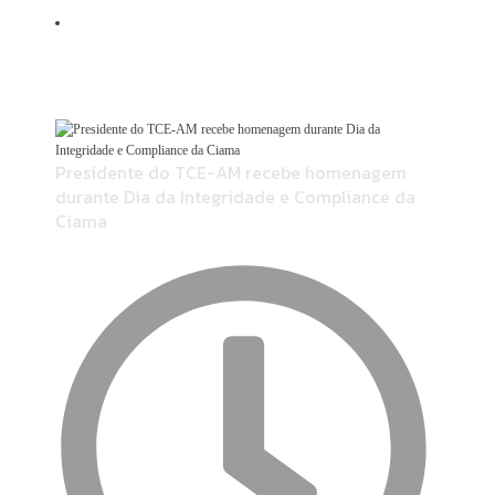
stj
Últimas Noticias
Presidente do TCE-AM recebe homenagem
durante Dia da Integridade e Compliance da
Ciama