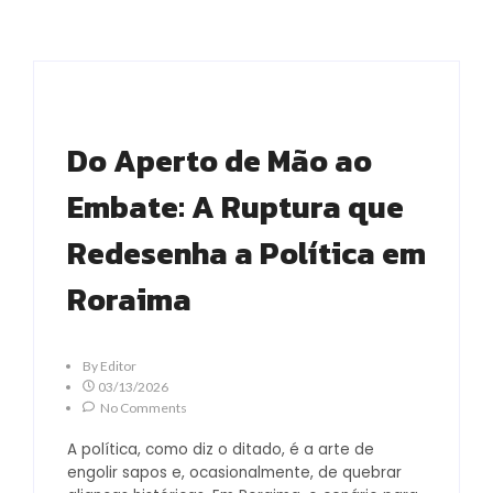
Do Aperto de Mão ao
Embate: A Ruptura que
Redesenha a Política em
Roraima
By
Editor
03/13/2026
No Comments
A política, como diz o ditado, é a arte de
engolir sapos e, ocasionalmente, de quebrar