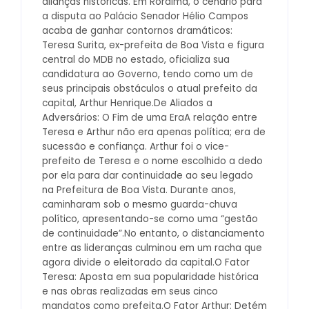
alianças históricas. Em Roraima, o cenário para
a disputa ao Palácio Senador Hélio Campos
acaba de ganhar contornos dramáticos:
Teresa Surita, ex-prefeita de Boa Vista e figura
central do MDB no estado, oficializa sua
candidatura ao Governo, tendo como um de
seus principais obstáculos o atual prefeito da
capital, Arthur Henrique.De Aliados a
Adversários: O Fim de uma EraA relação entre
Teresa e Arthur não era apenas política; era de
sucessão e confiança. Arthur foi o vice-
prefeito de Teresa e o nome escolhido a dedo
por ela para dar continuidade ao seu legado
na Prefeitura de Boa Vista. Durante anos,
caminharam sob o mesmo guarda-chuva
político, apresentando-se como uma “gestão
de continuidade”.No entanto, o distanciamento
entre as lideranças culminou em um racha que
agora divide o eleitorado da capital.O Fator
Teresa: Aposta em sua popularidade histórica
e nas obras realizadas em seus cinco
mandatos como prefeita.O Fator Arthur: Detém