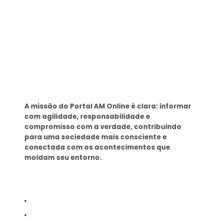
Sobre
A missão do Portal AM Online é clara: informar
com agilidade, responsabilidade e
compromisso com a verdade, contribuindo
para uma sociedade mais consciente e
conectada com os acontecimentos que
moldam seu entorno.
Tags
SEMAD Manaus
Seminf Manaus